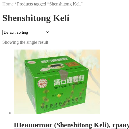
Home
/
Products tagged “Shenshitong Keli”
Shenshitong Keli
Showing the single result
Шеншитонг (Shenshitong Keli), гра