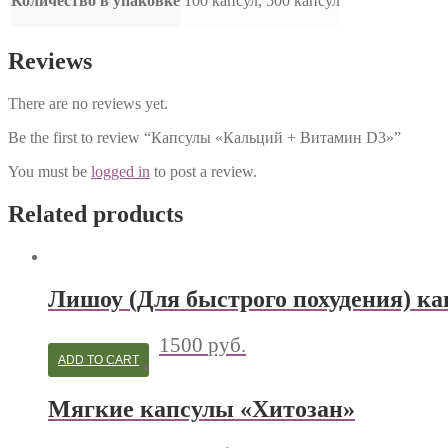
Количество в упаковке
100 капсул, 500 капсул
Reviews
There are no reviews yet.
Be the first to review “Капсулы «Кальций + Витамин D3»”
You must be
logged in
to post a review.
Related products
Лишоу (Для быстрого похудения) к
1500
руб.
ADD TO CART
Мягкие капсулы «Хитозан»