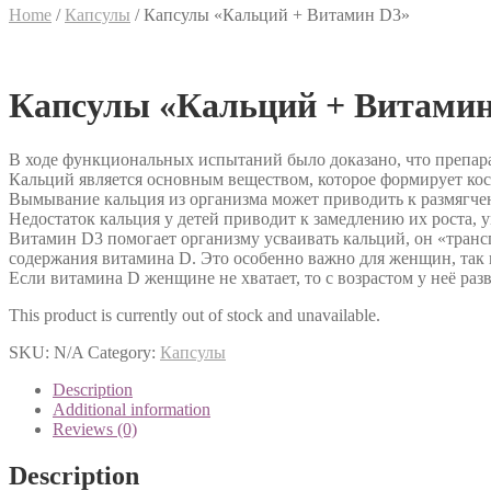
Home
/
Капсулы
/
Капсулы «Кальций + Витамин D3»
Капсулы «Кальций + Витамин
В ходе функциональных испытаний было доказано, что препара
Кальций является основным веществом, которое формирует кос
Вымывание кальция из организма может приводить к размягче
Недостаток кальция у детей приводит к замедлению их роста,
Витамин D3 помогает организму усваивать кальций, он «трансп
содержания витамина D. Это особенно важно для женщин, так 
Если витамина D женщине не хватает, то с возрастом у неё раз
This product is currently out of stock and unavailable.
SKU:
N/A
Category:
Капсулы
Description
Additional information
Reviews (0)
Description