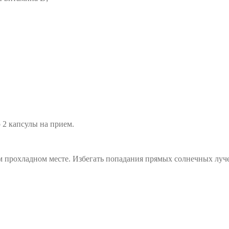
о 2 капсулы на прием.
ом прохладном месте. Избегать попадания прямых солнечных луч