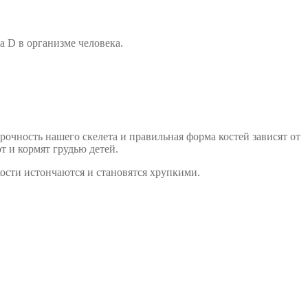
 D в организме человека.
очность нашего скелета и правильная форма костей зависят от
 и кормят грудью детей.
кости истончаются и становятся хрупкими.