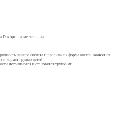
 D в организме человека.
очность нашего скелета и правильная форма костей зависят от
 и кормят грудью детей.
кости истончаются и становятся хрупкими.