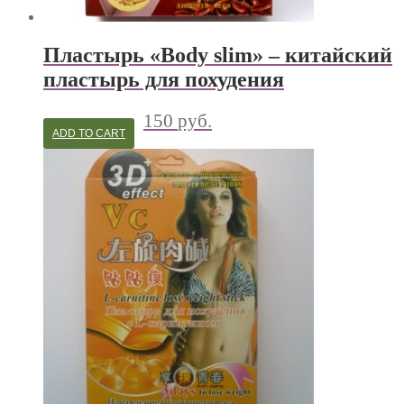
Пластырь «Body slim» – китайский
пластырь для похудения
150
руб.
ADD TO CART