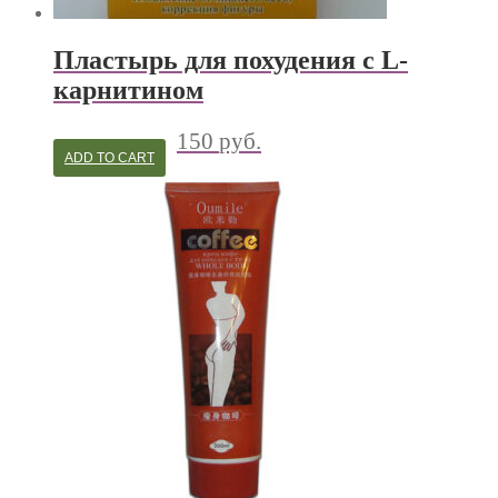
Пластырь для похудения с L-
карнитином
150
руб.
ADD TO CART