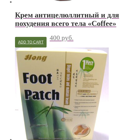
Крем антицелюллитный и для
похудения всего тела «Coffee»
400
руб.
ADD TO CART