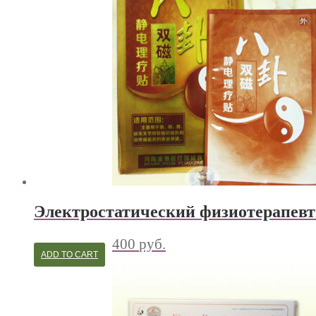
Электростатический физиотерапевт
400
руб.
ADD TO CART