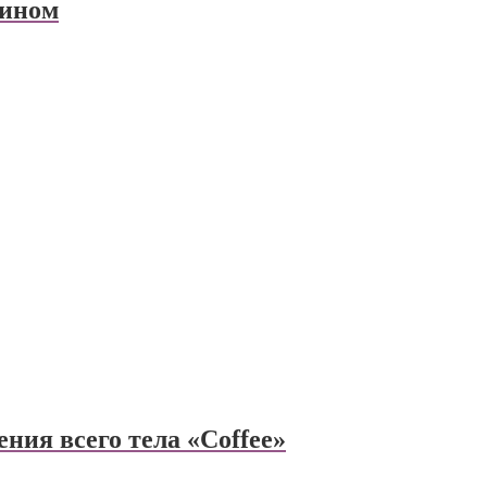
тином
ния всего тела «Coffee»