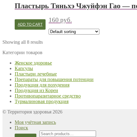
Пластырь Тяньхэ Чжуйфэн Гао — п
160
руб.
ADD TO CART
Showing all 8 results
Категории товаров
Женское здоровье
Капсулы
Пластыри лечебные
Препараты для повышения потенции
Продукция для похудения
Продукция из Кореи
Противопаразитарное средство
Турмалиновая продукция
© Территория здоровья 2026
Моя учётная запись
Поиск
Search