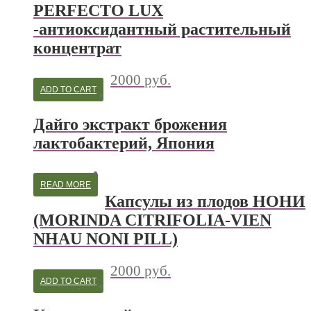
PERFECTO LUX
-антиоксидантный растительный
концентрат
2000
руб.
ADD TO CART
Дайго экстракт брожения
лактобактерий, Япония
READ MORE
Капсулы из плодов НОНИ
(MORINDA CITRIFOLIA-VIEN
NHAU NONI PILL)
2000
руб.
ADD TO CART