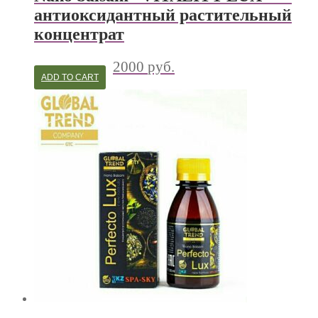
антиоксидантный растительный
концентрат
2000
руб.
ADD TO CART