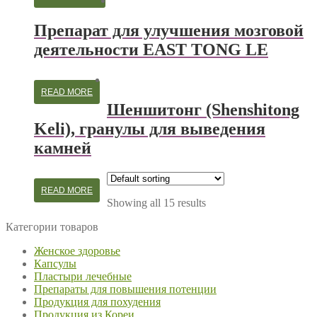
Препарат для улучшения мозговой
деятельности EAST TONG LE
READ MORE
Шеншитонг (Shenshitong
Keli), гранулы для выведения
камней
READ MORE
Showing all 15 results
Категории товаров
Женское здоровье
Капсулы
Пластыри лечебные
Препараты для повышения потенции
Продукция для похудения
Продукция из Кореи