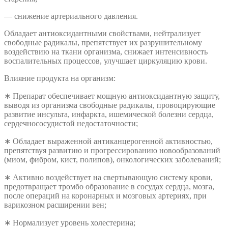
— снижение артериального давления.
Обладает антиоксидантными свойствами, нейтрализует
свободные радикалы, препятствует их разрушительному
воздействию на ткани организма, снижает интенсивность
воспалительных процессов, улучшает циркуляцию крови.
Влияние продукта на организм:
∗ Препарат обеспечивает мощную антиоксидантную защиту,
выводя из организма свободные радикалы, провоцирующие
развитие инсульта, инфаркта, ишемической болезни сердца,
сердечнососудистой недостаточности;
∗ Обладает выраженной антиканцерогенной активностью,
препятствуя развитию и прогрессированию новообразований
(миом, фибром, кист, полипов), онкологических заболеваний;
∗ Активно воздействует на свертывающую систему крови,
предотвращает тромбо образование в сосудах сердца, мозга,
после операций на коронарных и мозговых артериях, при
варикозном расширении вен;
​∗ Нормализует уровень холестерина;