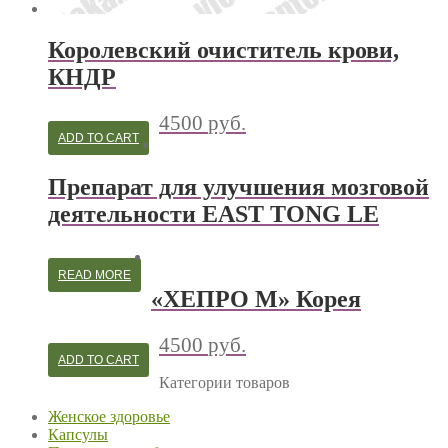
Королевский очиститель крови,
КНДР
4500
руб.
ADD TO CART
Препарат для улучшения мозговой
деятельности EAST TONG LE
READ MORE
«ХЕПРО М» Корея
4500
руб.
ADD TO CART
Категории товаров
Женское здоровье
Капсулы