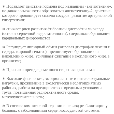
∗ Подавляет действие гормона под названием «ангиотензин»,
не давая возможности образоваться ангиотензину-2, действие
которого провоцирует спазмы сосудов, развитие артериальной
гипертензии;
∗ снижает риск развития фиброзной дистрофии миокарда
(основы сердечной недостаточности), сдерживая образование
кардиальных фибробластов;
∗ Регулирует липидный обмен (жировая дистрофия печени и
сердца, жировой гепатоз), препятствует образованию и
накоплению жира, усиливает сжигание накопленного жира в
организме;
∗ Признаки преждевременного старения организма;
∗ Высокие физические, эмоциональные и интеллектуальные
нагрузки, проживание в экологически неблагоприятных
районах, работа на предприятиях с вредными условиями
труда, повышенная радиоактивность среды,
метеочувствительность;
∗ В составе комплексной терапии в период реабилитации у
больных с заболеваниями сердечнососудистой системы;