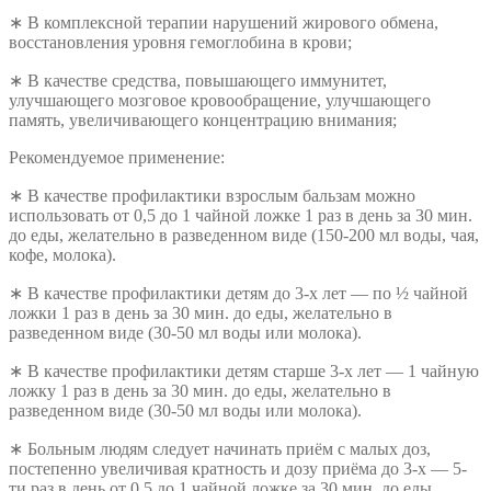
∗ В комплексной терапии нарушений жирового обмена,
восстановления уровня гемоглобина в крови;
∗ В качестве средства, повышающего иммунитет,
улучшающего мозговое кровообращение, улучшающего
память, увеличивающего концентрацию внимания;
Рекомендуемое применение:
∗ В качестве профилактики взрослым бальзам можно
использовать от 0,5 до 1 чайной ложке 1 раз в день за 30 мин.
до еды, желательно в разведенном виде (150-200 мл воды, чая,
кофе, молока).
∗ В качестве профилактики детям до 3-х лет — по ½ чайной
ложки 1 раз в день за 30 мин. до еды, желательно в
разведенном виде (30-50 мл воды или молока).
∗ В качестве профилактики детям старше 3-х лет — 1 чайную
ложку 1 раз в день за 30 мин. до еды, желательно в
разведенном виде (30-50 мл воды или молока).
​∗ Больным людям следует начинать приём с малых доз,
постепенно увеличивая кратность и дозу приёма до 3-х — 5-
ти раз в день от 0,5 до 1 чайной ложке за 30 мин. до еды