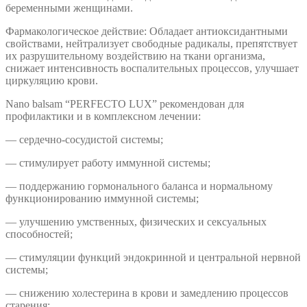
беременными женщинами.​
Фармакологическое действие: Обладает антиоксидантными
свойствами, нейтрализует свободные радикалы, препятствует
их разрушительному воздействию на ткани организма,
снижает интенсивность воспалительных процессов, улучшает
циркуляцию крови.
Nano balsam “PERFECTO LUX” рекомендован для
профилактики и в комплексном лечении:
— сердечно-сосудистой системы;
— стимулирует работу иммунной системы;
— поддержанию гормонального баланса и нормальному
функционированию иммунной системы;
— улучшению умственных, физических и сексуальных
способностей;
— стимуляции функций эндокринной и центральной нервной
системы;
— снижению холестерина в крови и замедлению процессов
старения;