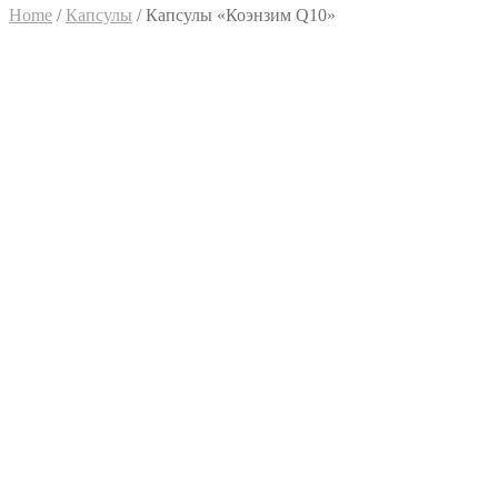
Home
/
Капсулы
/
Капсулы «Коэнзим Q10»