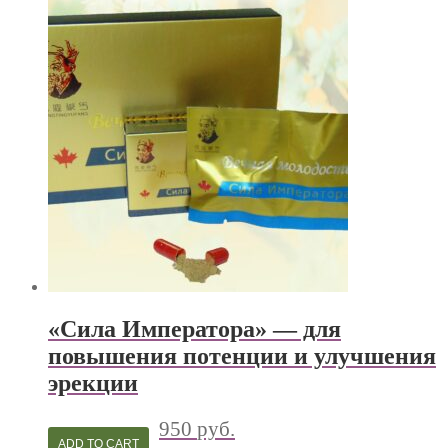
«Сила Императора» — для
повышения потенции и улучшения
эрекции
950
руб.
ADD TO CART