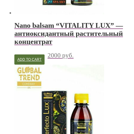
Nano balsam “VITALITY LUX” —
антиоксидантный растительный
концентрат
2000
руб.
ADD TO CART