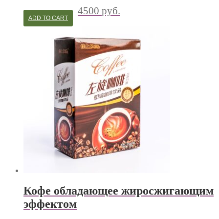
4500
руб.
ADD TO CART
Кофе обладающее жиросжигающим
эффектом