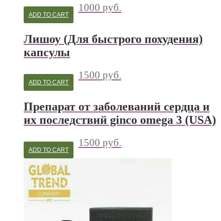
1000
руб.
ADD TO CART
Лишоу (Для быстрого похудения)
капсулы
1500
руб.
ADD TO CART
Препарат от заболеваний сердца и
их последствий ginco omega 3 (USA)
1500
руб.
ADD TO CART