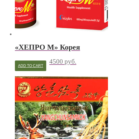
«ХЕПРО М» Корея
4500
руб.
ADD TO CART