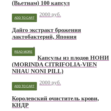
(Вьетнам) 100 капсул
2000
руб.
ADD TO CART
Дайго экстракт брожения
лактобактерий, Япония
READ MORE
Капсулы из плодов НОНИ
(MORINDA CITRIFOLIA-VIEN
NHAU NONI PILL)
2000
руб.
ADD TO CART
Королевский очиститель крови,
КНДР