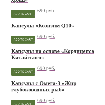
690
руб.
ADD TO CART
Капсулы «Коэнзим Q10»
690
руб.
ADD TO CART
Капсулы на основе «Кордицепса
Китайского»
690
руб.
ADD TO CART
Капсулы с Омега-3 «Жир
глубоководных рыб»
690
руб.
ADD TO CART