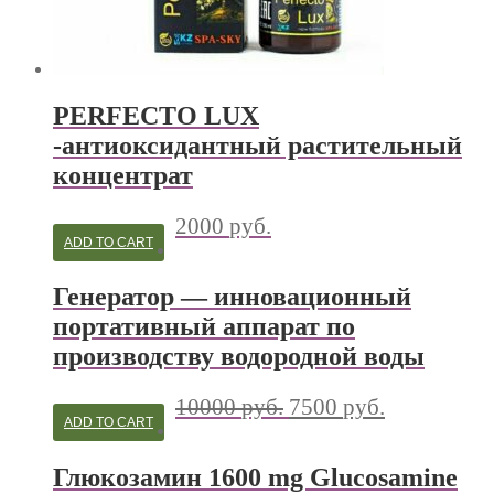
PERFECTO LUX
-антиоксидантный растительный
концентрат
2000
руб.
ADD TO CART
Генератор — инновационный
портативный аппарат по
производству водородной воды
10000
руб.
7500
руб.
ADD TO CART
Глюкозамин 1600 mg Glucosamine