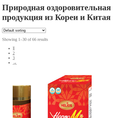
Природная оздоровительная
продукция из Кореи и Китая
Showing 1–30 of 66 results
1
2
3
→