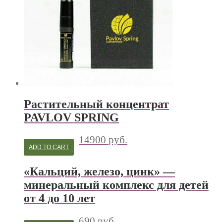
Растительный концентрат
PAVLOV SPRING
14900
руб.
ADD TO CART
«Кальций, железо, цинк» —
минеральный комплекс для детей
от 4 до 10 лет
690
руб.