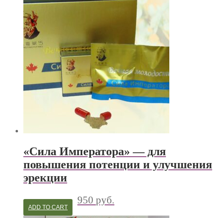
«Сила Императора» — для
повышения потенции и улучшения
эрекции
950
руб.
ADD TO CART