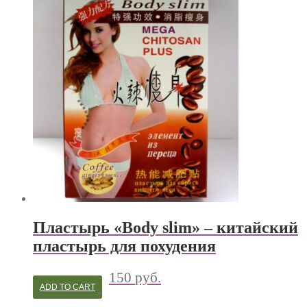
Пластырь «Body slim» – китайский
пластырь для похудения
150
руб.
ADD TO CART