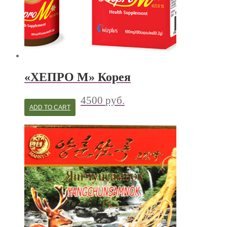
«ХЕПРО М» Корея
4500
руб.
ADD TO CART