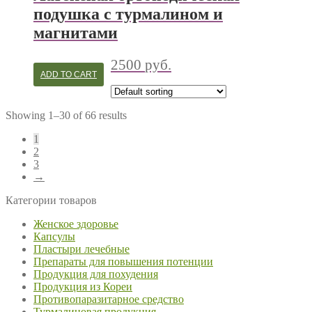
подушка с турмалином и
магнитами
2500
руб.
ADD TO CART
Showing 1–30 of 66 results
1
2
3
→
Категории товаров
Женское здоровье
Капсулы
Пластыри лечебные
Препараты для повышения потенции
Продукция для похудения
Продукция из Кореи
Противопаразитарное средство
Турмалиновая продукция