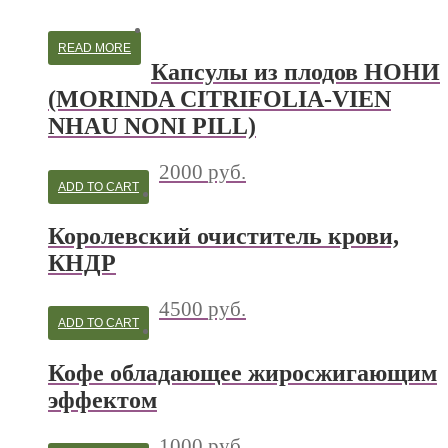
READ MORE
Капсулы из плодов НОНИ
(MORINDA CITRIFOLIA-VIEN
NHAU NONI PILL)
2000
руб.
ADD TO CART
Королевский очиститель крови,
КНДР
4500
руб.
ADD TO CART
Кофе обладающее жиросжигающим
эффектом
1000
руб.