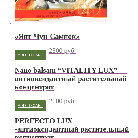
«Янг-Чун-Самнок»
2500
руб.
ADD TO CART
Nano balsam “VITALITY LUX” —
антиоксидантный растительный
концентрат
2000
руб.
ADD TO CART
PERFECTO LUX
-антиоксидантный растительный
концентрат