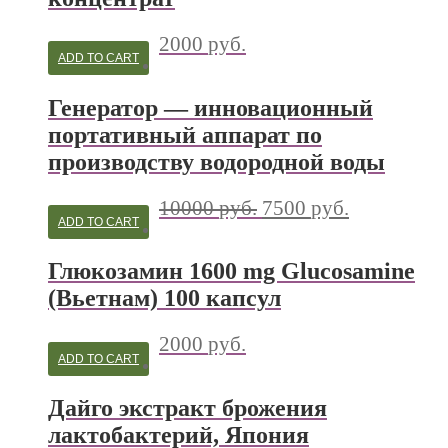
2000
руб.
ADD TO CART
Генератор — инновационный
портативный аппарат по
производству водородной воды
10000
руб.
7500
руб.
ADD TO CART
Глюкозамин 1600 mg Glucosamine
(Вьетнам) 100 капсул
2000
руб.
ADD TO CART
Дайго экстракт брожения
лактобактерий, Япония