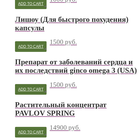
ADD TO CART
Лишоу (Для быстрого похудения)
капсулы
1500
руб.
ADD TO CART
Препарат от заболеваний сердца и
их последствий ginco omega 3 (USA)
1500
руб.
ADD TO CART
Растительный концентрат
PAVLOV SPRING
14900
руб.
ADD TO CART