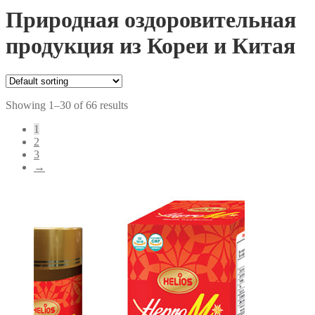
Природная оздоровительная
продукция из Кореи и Китая
Showing 1–30 of 66 results
1
2
3
→