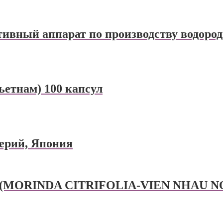
ивный аппарат по производству водоро
ьетнам) 100 капсул
терий, Япония
И (MORINDA CITRIFOLIA-VIEN NHAU NO