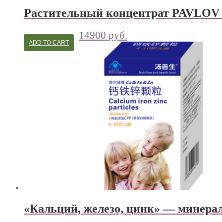
Растительный концентрат PAVLOV
14900
руб.
ADD TO CART
«Кальций, железо, цинк» — минераль