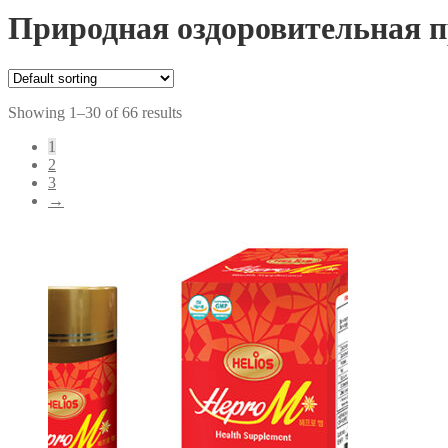
Природная оздоровительная п
Showing 1–30 of 66 results
1
2
3
→