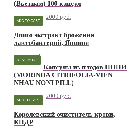
(Вьетнам) 100 капсул
2000
руб.
ADD TO CART
Дайго экстракт брожения
лактобактерий, Япония
READ MORE
Капсулы из плодов НОНИ
(MORINDA CITRIFOLIA-VIEN
NHAU NONI PILL)
2000
руб.
ADD TO CART
Королевский очиститель крови,
КНДР