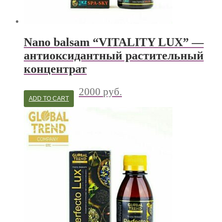
Nano balsam “VITALITY LUX” —
антиоксидантный растительный
концентрат
2000
руб.
ADD TO CART