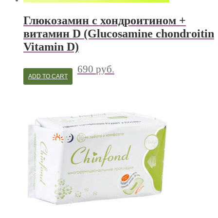
Глюкозамин с хондроитином +
витамин D (Glucosamine chondroitin
Vitamin D)
690
руб.
ADD TO CART