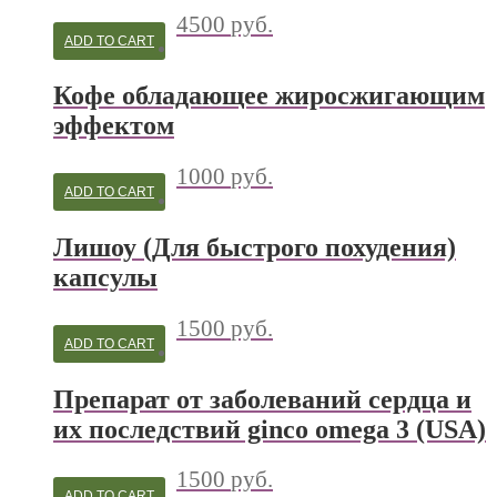
4500
руб.
ADD TO CART
Кофе обладающее жиросжигающим
эффектом
1000
руб.
ADD TO CART
Лишоу (Для быстрого похудения)
капсулы
1500
руб.
ADD TO CART
Препарат от заболеваний сердца и
их последствий ginco omega 3 (USA)
1500
руб.
ADD TO CART