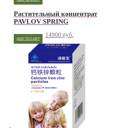
Растительный концентрат
PAVLOV SPRING
14900
руб.
ADD TO CART