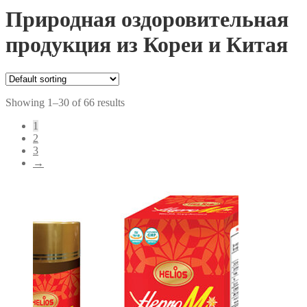
Природная оздоровительная
продукция из Кореи и Китая
Showing 1–30 of 66 results
1
2
3
→