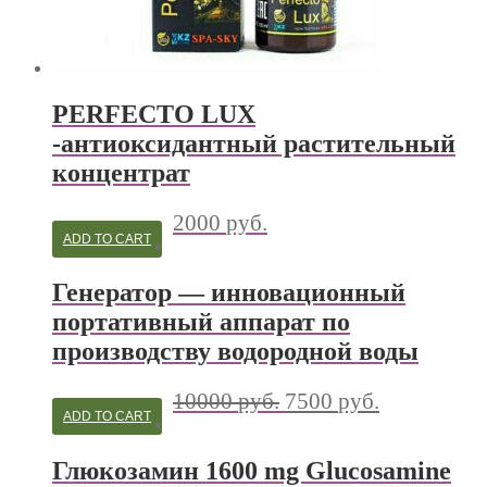
PERFECTO LUX
-антиоксидантный растительный
концентрат
2000
руб.
ADD TO CART
Генератор — инновационный
портативный аппарат по
производству водородной воды
10000
руб.
7500
руб.
ADD TO CART
Глюкозамин 1600 mg Glucosamine