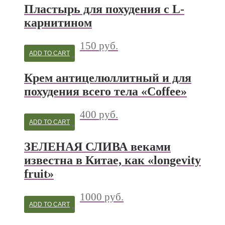
Пластырь для похудения с L-
карнитином
150
руб.
ADD TO CART
Крем антицелюллитный и для
похудения всего тела «Coffee»
400
руб.
ADD TO CART
ЗЕЛЕНАЯ СЛИВА веками
известна в Китае, как «longevity
fruit»
1000
руб.
ADD TO CART