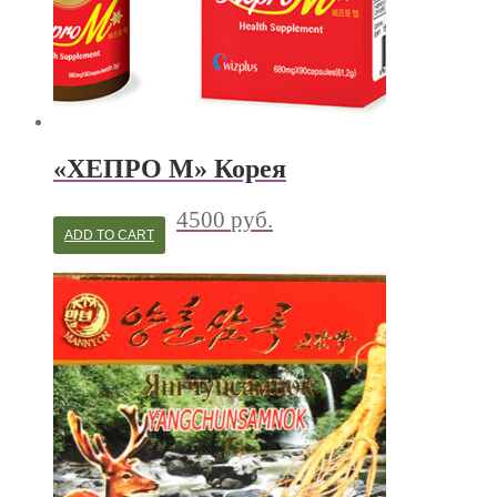
«ХЕПРО М» Корея
4500
руб.
ADD TO CART