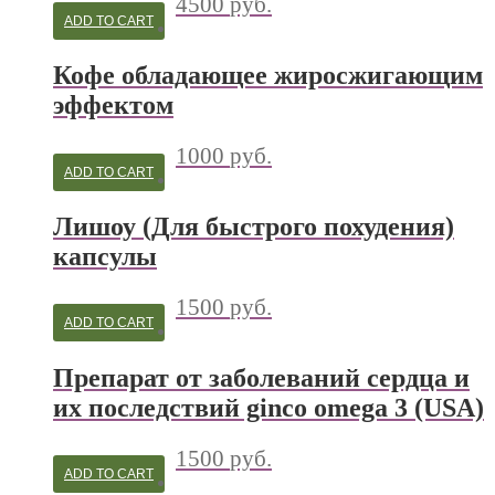
4500
руб.
ADD TO CART
Кофе обладающее жиросжигающим
эффектом
1000
руб.
ADD TO CART
Лишоу (Для быстрого похудения)
капсулы
1500
руб.
ADD TO CART
Препарат от заболеваний сердца и
их последствий ginco omega 3 (USA)
1500
руб.
ADD TO CART