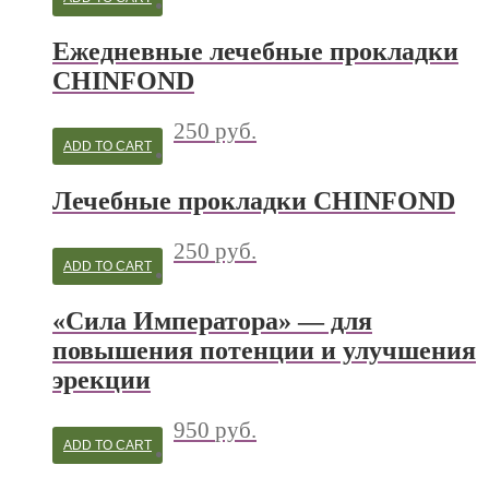
Ежедневные лечебные прокладки
CHINFOND
250
руб.
ADD TO CART
Лечебные прокладки CHINFOND
250
руб.
ADD TO CART
«Сила Императора» — для
повышения потенции и улучшения
эрекции
950
руб.
ADD TO CART