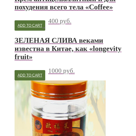
похудения всего тела «Coffee»
400
руб.
ADD TO CART
ЗЕЛЕНАЯ СЛИВА веками
известна в Китае, как «longevity
fruit»
1000
руб.
ADD TO CART