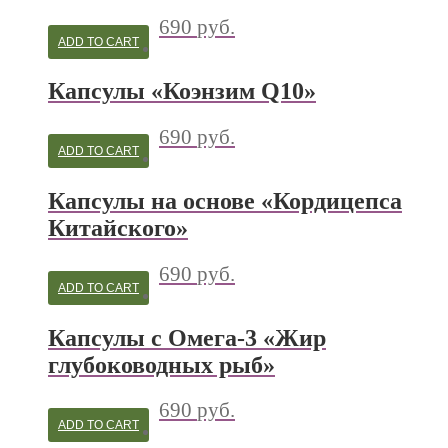
690
руб.
ADD TO CART
Капсулы «Коэнзим Q10»
690
руб.
ADD TO CART
Капсулы на основе «Кордицепса
Китайского»
690
руб.
ADD TO CART
Капсулы с Омега-3 «Жир
глубоководных рыб»
690
руб.
ADD TO CART