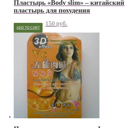
Пластырь «Body slim» – китайский
пластырь для похудения
150
руб.
ADD TO CART