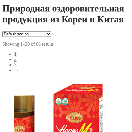
Природная оздоровительная
продукция из Кореи и Китая
Showing 1–30 of 66 results
1
2
3
→