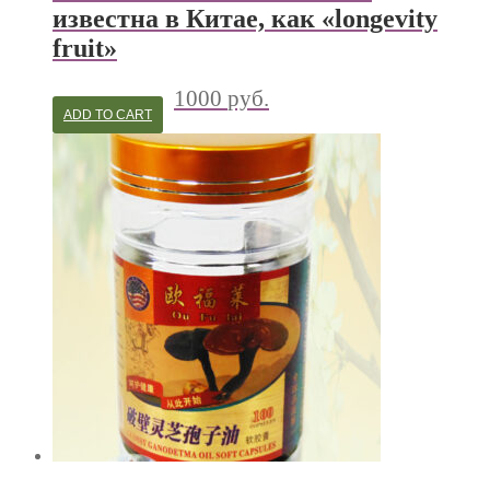
известна в Китае, как «longevity
fruit»
1000
руб.
ADD TO CART