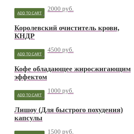
2000
руб.
ADD TO CART
Королевский очиститель крови,
КНДР
4500
руб.
ADD TO CART
Кофе обладающее жиросжигающим
эффектом
1000
руб.
ADD TO CART
Лишоу (Для быстрого похудения)
капсулы
1500
руб.