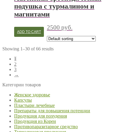
подушка с турмалином и
магнитами
2500
руб.
ADD TO CART
Showing 1–30 of 66 results
1
2
3
→
Категории товаров
Женское здоровье
Капсулы
Пластыри лечебные
Препараты для повышения потенции
Продукция для похудения
Продукция из Кореи
Противопаразитарное средство
Турмалиновая продукция