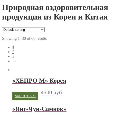
Природная оздоровительная
продукция из Кореи и Китая
Showing 1–30 of 66 results
1
2
3
→
«ХЕПРО М» Корея
4500
руб.
ADD TO CART
«Янг-Чун-Самнок»