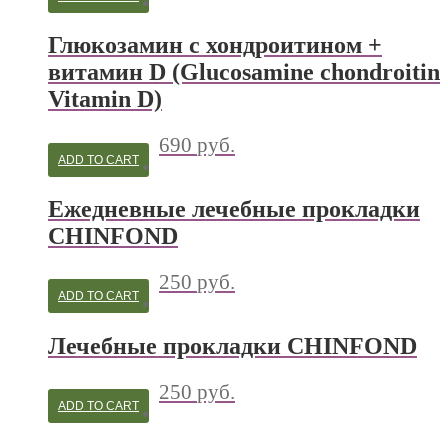
Глюкозамин с хондроитином +
витамин D (Glucosamine chondroitin
Vitamin D)
690
руб.
ADD TO CART
Ежедневные лечебные прокладки
CHINFOND
250
руб.
ADD TO CART
Лечебные прокладки CHINFOND
250
руб.
ADD TO CART