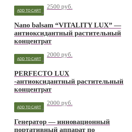
2500
руб.
ADD TO CART
Nano balsam “VITALITY LUX” —
антиоксидантный растительный
концентрат
2000
руб.
ADD TO CART
PERFECTO LUX
-антиоксидантный растительный
концентрат
2000
руб.
ADD TO CART
Генератор — инновационный
портативный аппарат по