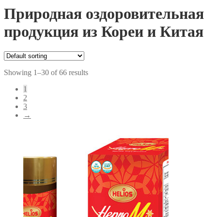
Природная оздоровительная
продукция из Кореи и Китая
Showing 1–30 of 66 results
1
2
3
→