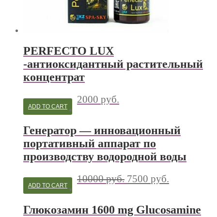
PERFECTO LUX
-антиоксидантный растительный
концентрат
2000
руб.
ADD TO CART
Генератор — инновационный
портативный аппарат по
производству водородной воды
10000
руб.
7500
руб.
ADD TO CART
Глюкозамин 1600 mg Glucosamine