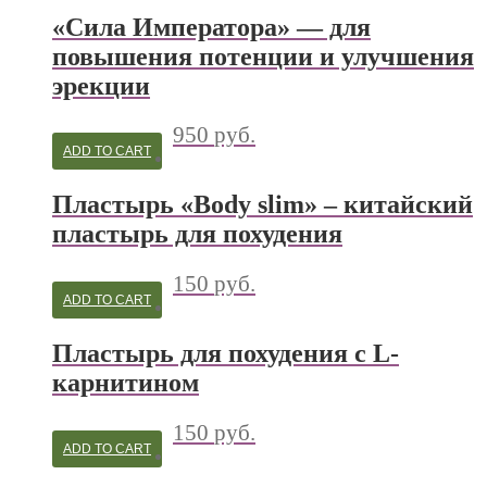
«Сила Императора» — для
повышения потенции и улучшения
эрекции
950
руб.
ADD TO CART
Пластырь «Body slim» – китайский
пластырь для похудения
150
руб.
ADD TO CART
Пластырь для похудения с L-
карнитином
150
руб.
ADD TO CART