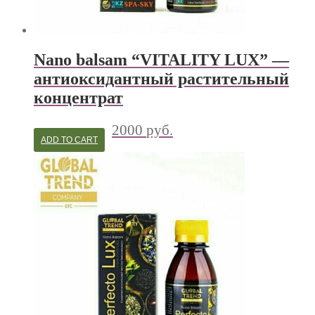
Nano balsam “VITALITY LUX” —
антиоксидантный растительный
концентрат
2000
руб.
ADD TO CART