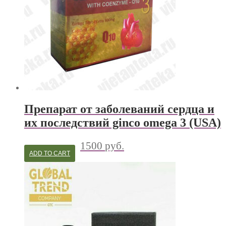
Препарат от заболеваний сердца и
их последствий ginco omega 3 (USA)
1500
руб.
ADD TO CART