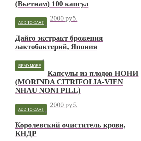
(Вьетнам) 100 капсул
2000
руб.
ADD TO CART
Дайго экстракт брожения
лактобактерий, Япония
READ MORE
Капсулы из плодов НОНИ
(MORINDA CITRIFOLIA-VIEN
NHAU NONI PILL)
2000
руб.
ADD TO CART
Королевский очиститель крови,
КНДР