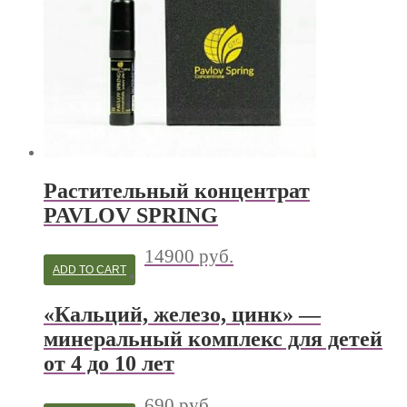
Растительный концентрат
PAVLOV SPRING
14900
руб.
ADD TO CART
«Кальций, железо, цинк» —
минеральный комплекс для детей
от 4 до 10 лет
690
руб.