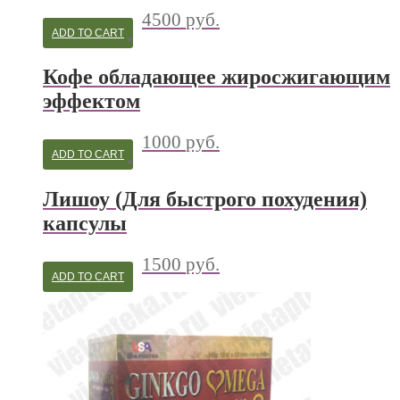
4500
руб.
ADD TO CART
Кофе обладающее жиросжигающим
эффектом
1000
руб.
ADD TO CART
Лишоу (Для быстрого похудения)
капсулы
1500
руб.
ADD TO CART