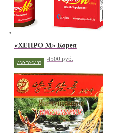
«ХЕПРО М» Корея
4500
руб.
ADD TO CART