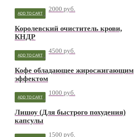
2000
руб.
ADD TO CART
Королевский очиститель крови,
КНДР
4500
руб.
ADD TO CART
Кофе обладающее жиросжигающим
эффектом
1000
руб.
ADD TO CART
Лишоу (Для быстрого похудения)
капсулы
1500
руб.