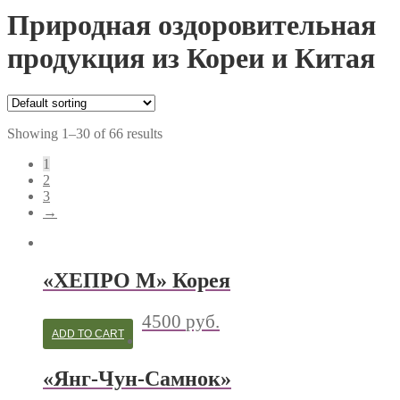
Природная оздоровительная
продукция из Кореи и Китая
Showing 1–30 of 66 results
1
2
3
→
«ХЕПРО М» Корея
4500
руб.
ADD TO CART
«Янг-Чун-Самнок»