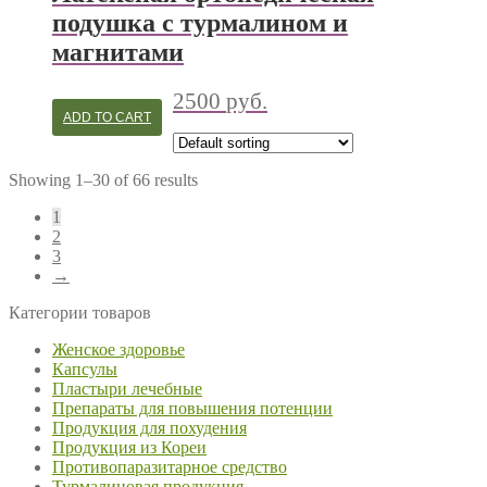
подушка с турмалином и
магнитами
2500
руб.
ADD TO CART
Showing 1–30 of 66 results
1
2
3
→
Категории товаров
Женское здоровье
Капсулы
Пластыри лечебные
Препараты для повышения потенции
Продукция для похудения
Продукция из Кореи
Противопаразитарное средство
Турмалиновая продукция