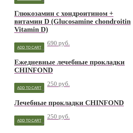
Глюкозамин с хондроитином +
витамин D (Glucosamine chondroitin
Vitamin D)
690
руб.
ADD TO CART
Ежедневные лечебные прокладки
CHINFOND
250
руб.
ADD TO CART
Лечебные прокладки CHINFOND
250
руб.
ADD TO CART