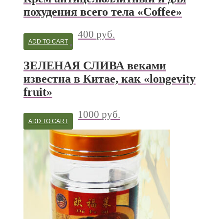
похудения всего тела «Coffee»
400
руб.
ADD TO CART
ЗЕЛЕНАЯ СЛИВА веками
известна в Китае, как «longevity
fruit»
1000
руб.
ADD TO CART