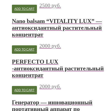
2500
руб.
ADD TO CART
Nano balsam “VITALITY LUX” —
антиоксидантный растительный
концентрат
2000
руб.
ADD TO CART
PERFECTO LUX
-антиоксидантный растительный
концентрат
2000
руб.
ADD TO CART
Генератор — инновационный
портативный аппарат по