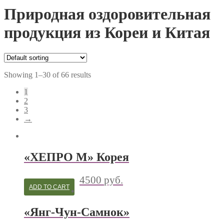
Природная оздоровительная
продукция из Кореи и Китая
Showing 1–30 of 66 results
1
2
3
→
«ХЕПРО М» Корея
4500
руб.
ADD TO CART
«Янг-Чун-Самнок»