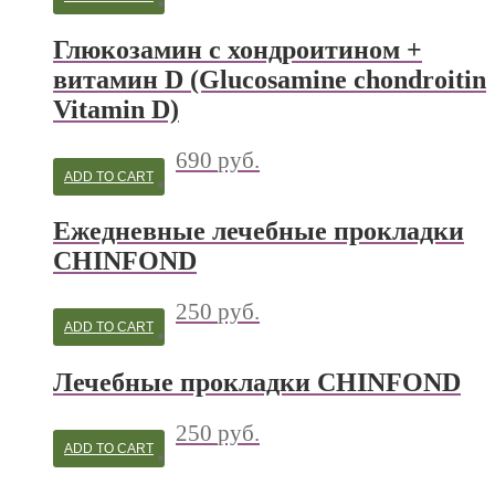
Глюкозамин с хондроитином +
витамин D (Glucosamine chondroitin
Vitamin D)
690
руб.
ADD TO CART
Ежедневные лечебные прокладки
CHINFOND
250
руб.
ADD TO CART
Лечебные прокладки CHINFOND
250
руб.
ADD TO CART