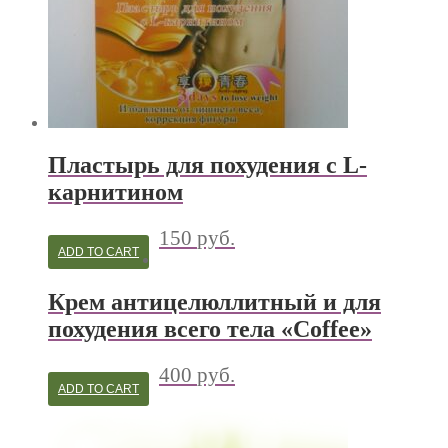
Пластырь для похудения с L-
карнитином
150
руб.
ADD TO CART
Крем антицелюллитный и для
похудения всего тела «Coffee»
400
руб.
ADD TO CART