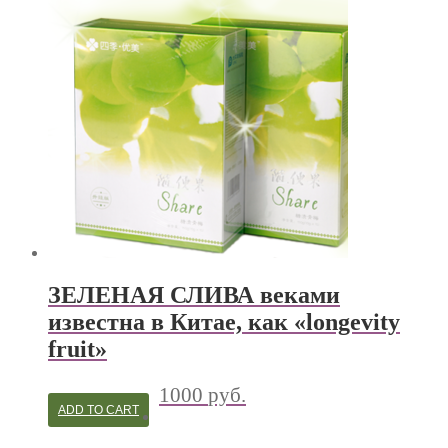
ЗЕЛЕНАЯ СЛИВА веками
известна в Китае, как «longevity
fruit»
1000
руб.
ADD TO CART