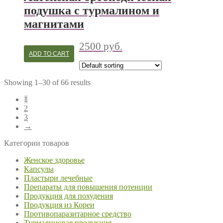
подушка с турмалином и
магнитами
2500
руб.
ADD TO CART
Showing 1–30 of 66 results
1
2
3
→
Категории товаров
Женское здоровье
Капсулы
Пластыри лечебные
Препараты для повышения потенции
Продукция для похудения
Продукция из Кореи
Противопаразитарное средство
Турмалиновая продукция