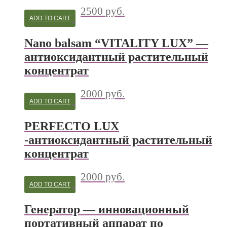
2500
руб.
ADD TO CART
Nano balsam “VITALITY LUX” —
антиоксидантный растительный
концентрат
2000
руб.
ADD TO CART
PERFECTO LUX
-антиоксидантный растительный
концентрат
2000
руб.
ADD TO CART
Генератор — инновационный
портативный аппарат по