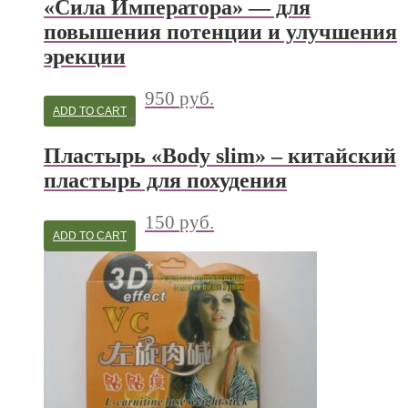
«Сила Императора» — для
повышения потенции и улучшения
эрекции
950
руб.
ADD TO CART
Пластырь «Body slim» – китайский
пластырь для похудения
150
руб.
ADD TO CART