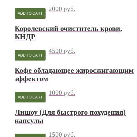
2000
руб.
ADD TO CART
Королевский очиститель крови,
КНДР
4500
руб.
ADD TO CART
Кофе обладающее жиросжигающим
эффектом
1000
руб.
ADD TO CART
Лишоу (Для быстрого похудения)
капсулы
1500
руб.