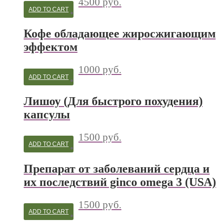
4500
руб.
ADD TO CART
Кофе обладающее жиросжигающим
эффектом
1000
руб.
ADD TO CART
Лишоу (Для быстрого похудения)
капсулы
1500
руб.
ADD TO CART
Препарат от заболеваний сердца и
их последствий ginco omega 3 (USA)
1500
руб.
ADD TO CART