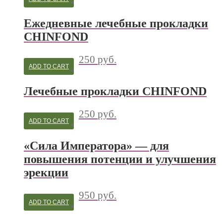
Ежедневные лечебные прокладки
CHINFOND
250
руб.
ADD TO CART
Лечебные прокладки CHINFOND
250
руб.
ADD TO CART
«Сила Императора» — для
повышения потенции и улучшения
эрекции
950
руб.
ADD TO CART