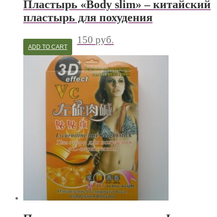
Пластырь «Body slim» – китайский
пластырь для похудения
150
руб.
ADD TO CART