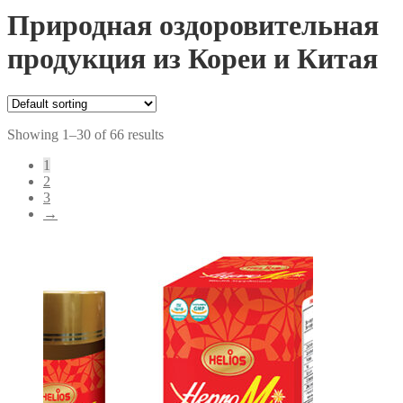
Природная оздоровительная
продукция из Кореи и Китая
Showing 1–30 of 66 results
1
2
3
→