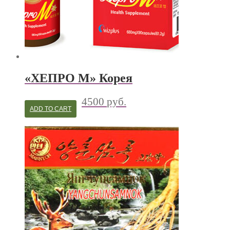
«ХЕПРО М» Корея
4500
руб.
ADD TO CART