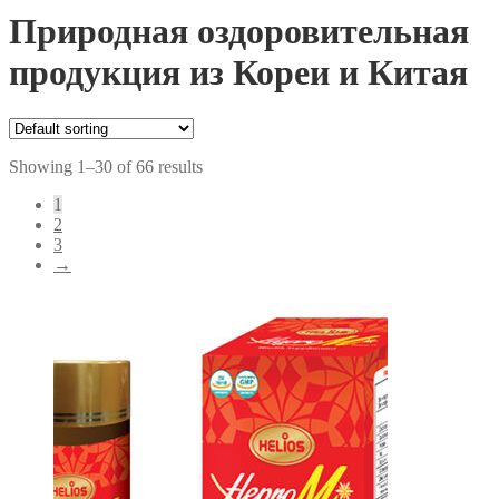
Природная оздоровительная
продукция из Кореи и Китая
Showing 1–30 of 66 results
1
2
3
→