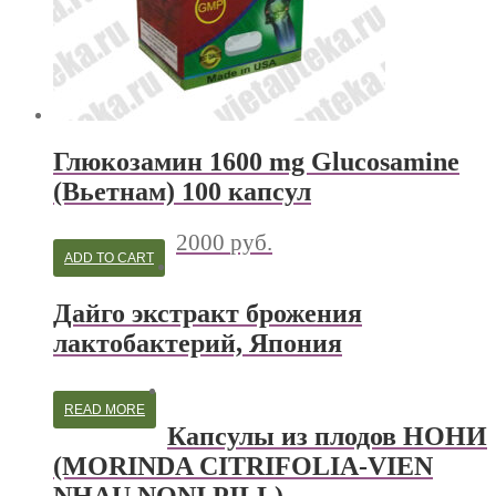
Глюкозамин 1600 mg Glucosamine
(Вьетнам) 100 капсул
2000
руб.
ADD TO CART
Дайго экстракт брожения
лактобактерий, Япония
READ MORE
Капсулы из плодов НОНИ
(MORINDA CITRIFOLIA-VIEN