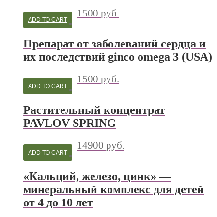
1500
руб.
ADD TO CART
Препарат от заболеваний сердца и
их последствий ginco omega 3 (USA)
1500
руб.
ADD TO CART
Растительный концентрат
PAVLOV SPRING
14900
руб.
ADD TO CART
«Кальций, железо, цинк» —
минеральный комплекс для детей
от 4 до 10 лет