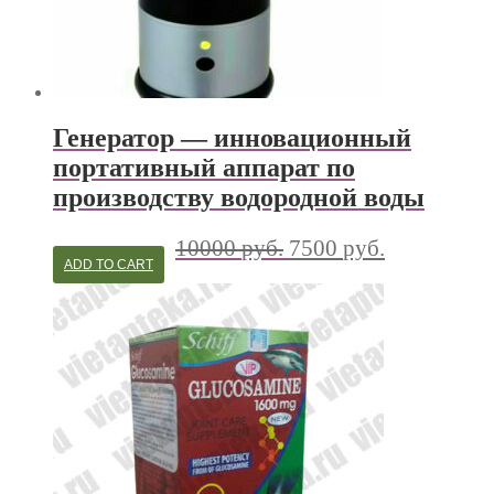
Генератор — инновационный
портативный аппарат по
производству водородной воды
10000
руб.
7500
руб.
ADD TO CART