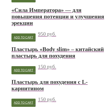
«Сила Императора» — для
повышения потенции и улучшения
эрекции
950
руб.
ADD TO CART
Пластырь «Body slim» – китайский
пластырь для похудения
150
руб.
ADD TO CART
Пластырь для похудения с L-
карнитином
150
руб.
ADD TO CART