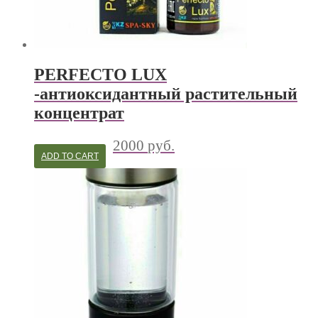
PERFECTO LUX
-антиоксидантный растительный
концентрат
2000
руб.
ADD TO CART