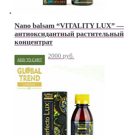
Nano balsam “VITALITY LUX” —
антиоксидантный растительный
концентрат
2000
руб.
ADD TO CART