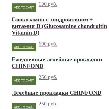
690
руб.
ADD TO CART
Глюкозамин с хондроитином +
витамин D (Glucosamine chondroitin
Vitamin D)
690
руб.
ADD TO CART
Ежедневные лечебные прокладки
CHINFOND
250
руб.
ADD TO CART
Лечебные прокладки CHINFOND
250
руб.
ADD TO CART