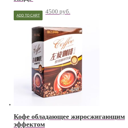
4500
руб.
ADD TO CART
Кофе обладающее жиросжигающим
эффектом