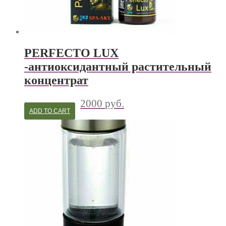
PERFECTO LUX
-антиоксидантный растительный
концентрат
2000
руб.
ADD TO CART