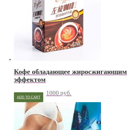
Кофе обладающее жиросжигающим
эффектом
1000
руб.
ADD TO CART