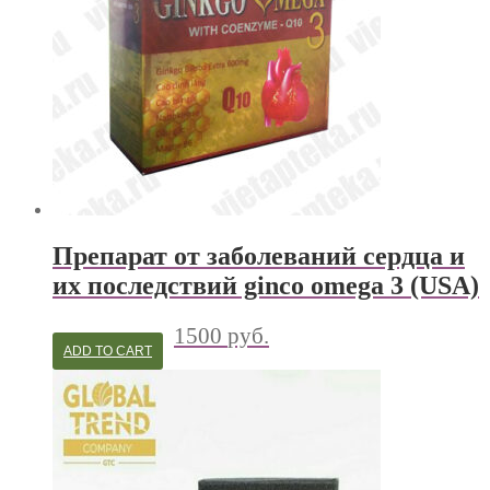
Препарат от заболеваний сердца и
их последствий ginco omega 3 (USA)
1500
руб.
ADD TO CART