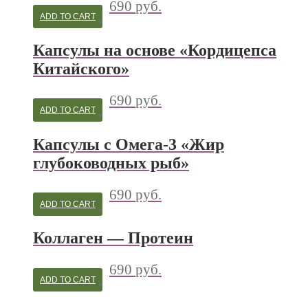
690
руб.
ADD TO CART
Капсулы на основе «Кордицепса
Китайского»
690
руб.
ADD TO CART
Капсулы с Омега-3 «Жир
глубоководных рыб»
690
руб.
ADD TO CART
Коллаген — Протеин
690
руб.
ADD TO CART