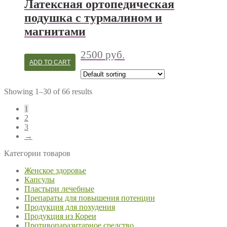
Латексная ортопедическая
подушка с турмалином и
магнитами
2500
руб.
ADD TO CART
Showing 1–30 of 66 results
1
2
3
→
Категории товаров
Женское здоровье
Капсулы
Пластыри лечебные
Препараты для повышения потенции
Продукция для похудения
Продукция из Кореи
Противопаразитарное средство