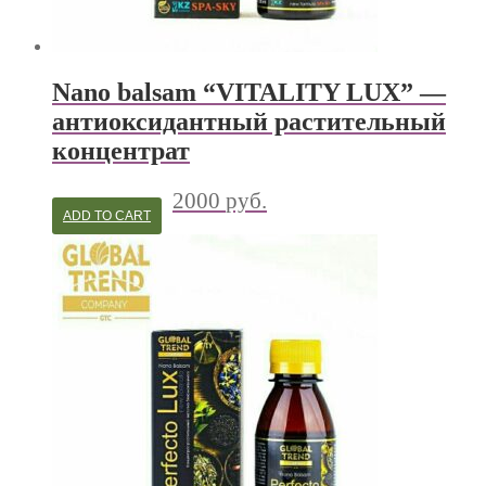
Nano balsam “VITALITY LUX” —
антиоксидантный растительный
концентрат
2000
руб.
ADD TO CART