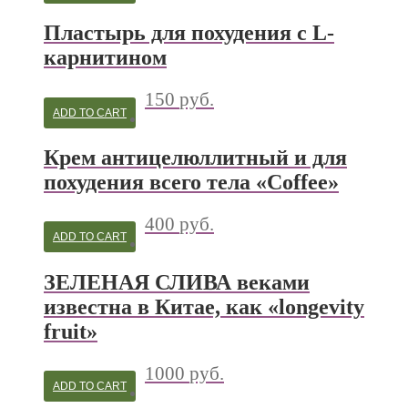
Пластырь для похудения с L-
карнитином
150
руб.
ADD TO CART
Крем антицелюллитный и для
похудения всего тела «Coffee»
400
руб.
ADD TO CART
ЗЕЛЕНАЯ СЛИВА веками
известна в Китае, как «longevity
fruit»
1000
руб.
ADD TO CART