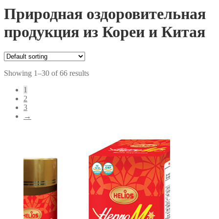
Природная оздоровительная
продукция из Кореи и Китая
Showing 1–30 of 66 results
1
2
3
→