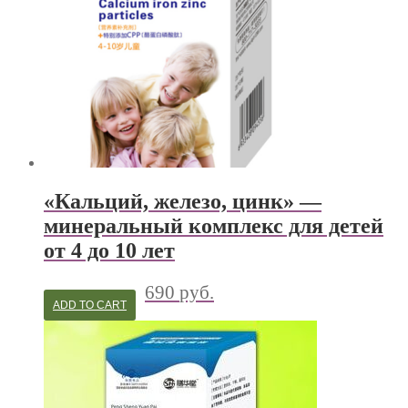
«Кальций, железо, цинк» —
минеральный комплекс для детей
от 4 до 10 лет
690
руб.
ADD TO CART