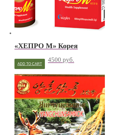
«ХЕПРО М» Корея
4500
руб.
ADD TO CART