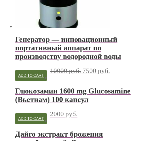
Генератор — инновационный
портативный аппарат по
производству водородной воды
10000
руб.
7500
руб.
ADD TO CART
Глюкозамин 1600 mg Glucosamine
(Вьетнам) 100 капсул
2000
руб.
ADD TO CART
Дайго экстракт брожения