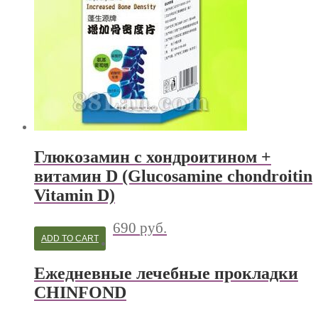
Глюкозамин с хондроитином +
витамин D (Glucosamine chondroitin
Vitamin D)
690
руб.
ADD TO CART
Ежедневные лечебные прокладки
CHINFOND