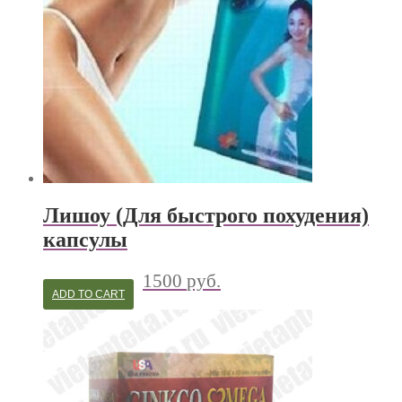
Лишоу (Для быстрого похудения)
капсулы
1500
руб.
ADD TO CART