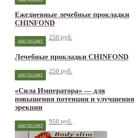
Ежедневные лечебные прокладки
CHINFOND
250
руб.
ADD TO CART
Лечебные прокладки CHINFOND
250
руб.
ADD TO CART
«Сила Императора» — для
повышения потенции и улучшения
эрекции
950
руб.
ADD TO CART