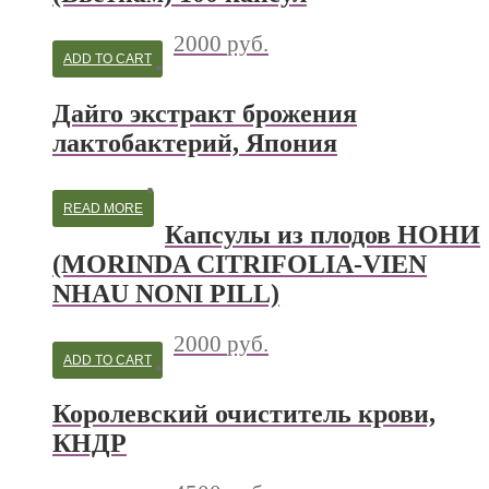
2000
руб.
ADD TO CART
Дайго экстракт брожения
лактобактерий, Япония
READ MORE
Капсулы из плодов НОНИ
(MORINDA CITRIFOLIA-VIEN
NHAU NONI PILL)
2000
руб.
ADD TO CART
Королевский очиститель крови,
КНДР