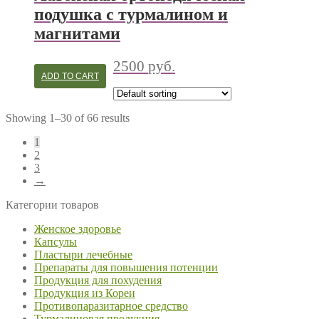
подушка с турмалином и
магнитами
2500
руб.
ADD TO CART
Showing 1–30 of 66 results
1
2
3
→
Категории товаров
Женское здоровье
Капсулы
Пластыри лечебные
Препараты для повышения потенции
Продукция для похудения
Продукция из Кореи
Противопаразитарное средство
Турмалиновая продукция