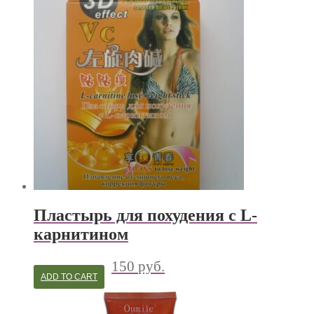
Пластырь для похудения с L-
карнитином
150
руб.
ADD TO CART