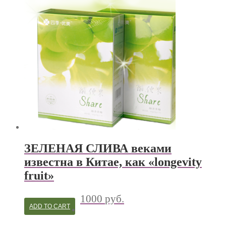
ЗЕЛЕНАЯ СЛИВА веками
известна в Китае, как «longevity
fruit»
1000
руб.
ADD TO CART