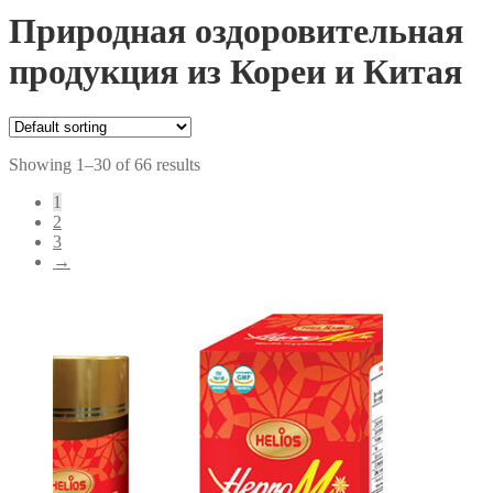
Природная оздоровительная
продукция из Кореи и Китая
Showing 1–30 of 66 results
1
2
3
→