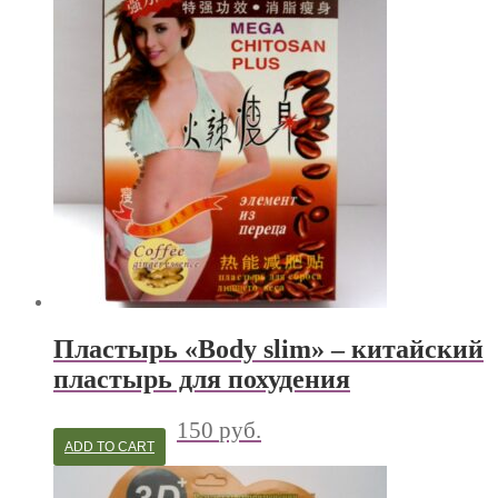
Пластырь «Body slim» – китайский
пластырь для похудения
150
руб.
ADD TO CART