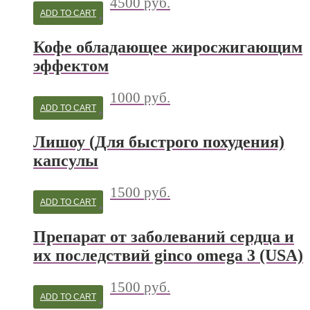
4500
руб.
ADD TO CART
Кофе обладающее жиросжигающим
эффектом
1000
руб.
ADD TO CART
Лишоу (Для быстрого похудения)
капсулы
1500
руб.
ADD TO CART
Препарат от заболеваний сердца и
их последствий ginco omega 3 (USA)
1500
руб.
ADD TO CART