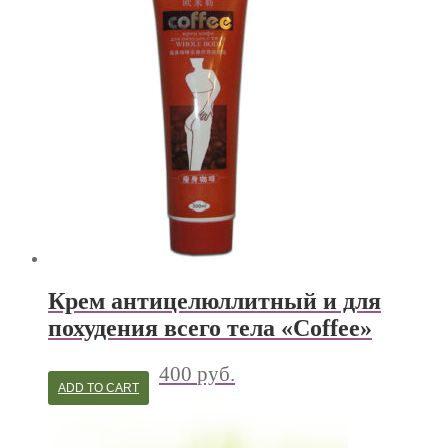
Крем антицелюллитный и для
похудения всего тела «Coffee»
400
руб.
ADD TO CART