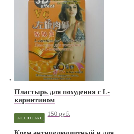
Пластырь для похудения с L-
карнитином
150
руб.
ADD TO CART
Крем антицелюллитный и для