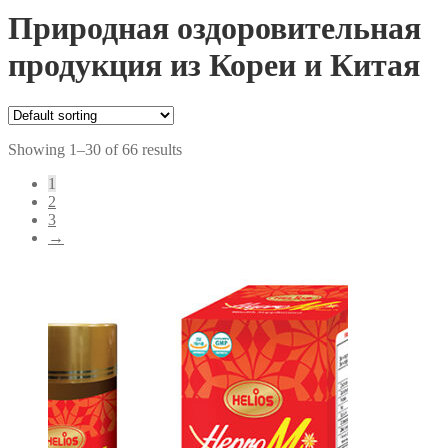
Природная оздоровительная
продукция из Кореи и Китая
Showing 1–30 of 66 results
1
2
3
→