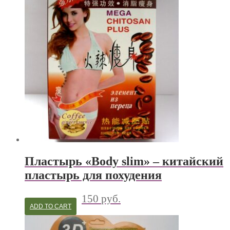
Пластырь «Body slim» – китайский
пластырь для похудения
150
руб.
ADD TO CART