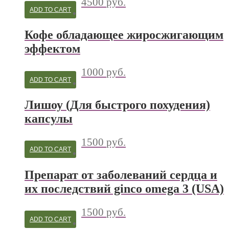
4500
руб.
ADD TO CART
Кофе обладающее жиросжигающим
эффектом
1000
руб.
ADD TO CART
Лишоу (Для быстрого похудения)
капсулы
1500
руб.
ADD TO CART
Препарат от заболеваний сердца и
их последствий ginco omega 3 (USA)
1500
руб.
ADD TO CART