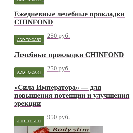
Ежедневные лечебные прокладки
CHINFOND
250
руб.
ADD TO CART
Лечебные прокладки CHINFOND
250
руб.
ADD TO CART
«Сила Императора» — для
повышения потенции и улучшения
эрекции
950
руб.
ADD TO CART