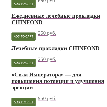
690
руб.
ADD TO CART
Ежедневные лечебные прокладки
CHINFOND
250
руб.
ADD TO CART
Лечебные прокладки CHINFOND
250
руб.
ADD TO CART
«Сила Императора» — для
повышения потенции и улучшения
эрекции
950
руб.
ADD TO CART