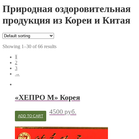
Природная оздоровительная
продукция из Кореи и Китая
Showing 1–30 of 66 results
1
2
3
→
«ХЕПРО М» Корея
4500
руб.
ADD TO CART