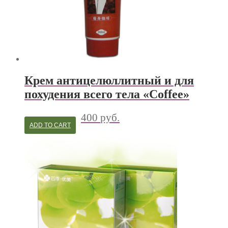
Крем антицелюллитный и для
похудения всего тела «Coffee»
400
руб.
ADD TO CART