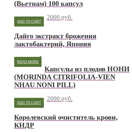
(Вьетнам) 100 капсул
2000
руб.
ADD TO CART
Дайго экстракт брожения
лактобактерий, Япония
READ MORE
Капсулы из плодов НОНИ
(MORINDA CITRIFOLIA-VIEN
NHAU NONI PILL)
2000
руб.
ADD TO CART
Королевский очиститель крови,
КНДР