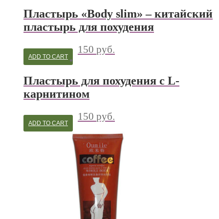
Пластырь «Body slim» – китайский
пластырь для похудения
150
руб.
ADD TO CART
Пластырь для похудения с L-
карнитином
150
руб.
ADD TO CART