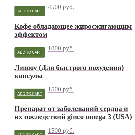
4500
руб.
ADD TO CART
Кофе обладающее жиросжигающим
эффектом
1000
руб.
ADD TO CART
Лишоу (Для быстрого похудения)
капсулы
1500
руб.
ADD TO CART
Препарат от заболеваний сердца и
их последствий ginco omega 3 (USA)
1500
руб.
ADD TO CART