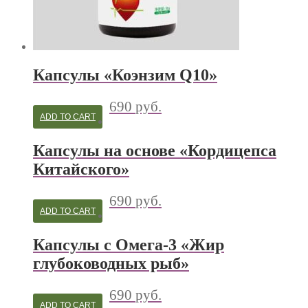
Капсулы «Коэнзим Q10»
690
руб.
ADD TO CART
Капсулы на основе «Кордицепса
Китайского»
690
руб.
ADD TO CART
Капсулы с Омега-3 «Жир
глубоководных рыб»
690
руб.
ADD TO CART